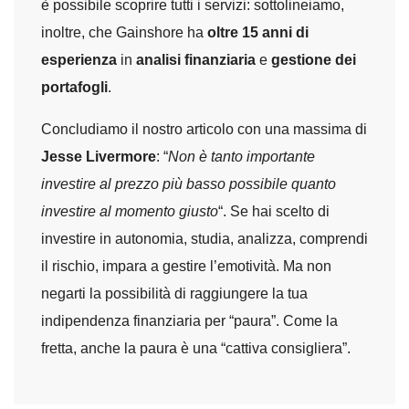
è possibile scoprire tutti i servizi: sottolineiamo,
inoltre, che Gainshore ha
oltre 15 anni di
esperienza
in
analisi finanziaria
e
gestione dei
portafogli
.
Concludiamo il nostro articolo con una massima di
Jesse Livermore
: “
Non è tanto importante
investire al prezzo più basso possibile quanto
investire al momento giusto
“. Se hai scelto di
investire in autonomia, studia, analizza, comprendi
il rischio, impara a gestire l’emotività. Ma non
negarti la possibilità di raggiungere la tua
indipendenza finanziaria per “paura”. Come la
fretta, anche la paura è una “cattiva consigliera”.