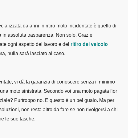
cializzata da anni in ritiro moto incidentate è quello di
ta in assoluta trasparenza. Non solo. Grazie
tate ogni aspetto del lavoro e del
ritiro del veicolo
a, nulla sarà lasciato al caso.
identate, vi dà la garanzia di conoscere senza il minimo
i una moto sinistrata. Secondo voi una moto pagata fior
iniziale? Purtroppo no. E questo è un bel guaio. Ma per
oluzioni, non resta altro da fare se non rivolgersi a chi
 le sue tasche.