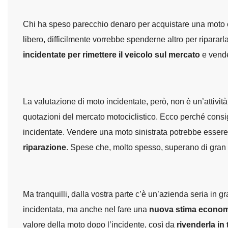
Chi ha speso parecchio denaro per acquistare una moto co
libero, difficilmente vorrebbe spenderne altro per ripararla
incidentate per rimettere il veicolo sul mercato
e vende
La valutazione di moto incidentate, però, non è un’attività
quotazioni del mercato motociclistico. Ecco perché consigli
incidentate. Vendere una moto sinistrata potrebbe essere
riparazione
. Spese che, molto spesso, superano di gran 
Ma tranquilli, dalla vostra parte c’è un’azienda seria in gr
incidentata, ma anche nel fare una
nuova stima econo
valore della moto dopo l’incidente, così da
rivenderla in 