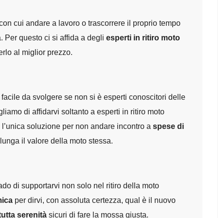
n cui andare a lavoro o trascorrere il proprio tempo
. Per questo ci si affida a degli
esperti in ritiro moto
rlo al miglior prezzo.
 facile da svolgere se non si è esperti conoscitori delle
amo di affidarvi soltanto a esperti in ritiro moto
 l’unica soluzione per non andare incontro a
spese di
lunga il valore della moto stessa.
ado di supportarvi non solo nel ritiro della moto
mica
per dirvi, con assoluta certezza, qual è il nuovo
tutta serenità
sicuri di fare la mossa giusta.