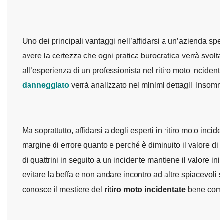
Uno dei principali vantaggi nell’affidarsi a un’azienda spe
avere la certezza che ogni pratica burocratica verrà svol
all’esperienza di un professionista nel ritiro moto inciden
danneggiato
verrà analizzato nei minimi dettagli. Insomm
Ma soprattutto, affidarsi a degli esperti in ritiro moto inc
margine di errore quanto e perché è diminuito il valore d
di quattrini in seguito a un incidente mantiene il valore 
evitare la beffa e non andare incontro ad altre spiacevoli s
conosce il mestiere del
ritiro moto incidentate
bene come