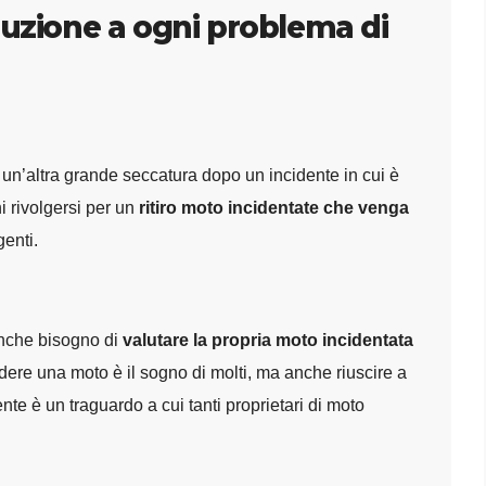
oluzione a ogni problema di
 un’altra grande seccatura dopo un incidente in cui è
i rivolgersi per un
ritiro moto incidentate che venga
genti.
 anche bisogno di
valutare la propria moto incidentata
dere una moto è il sogno di molti, ma anche riuscire a
te è un traguardo a cui tanti proprietari di moto