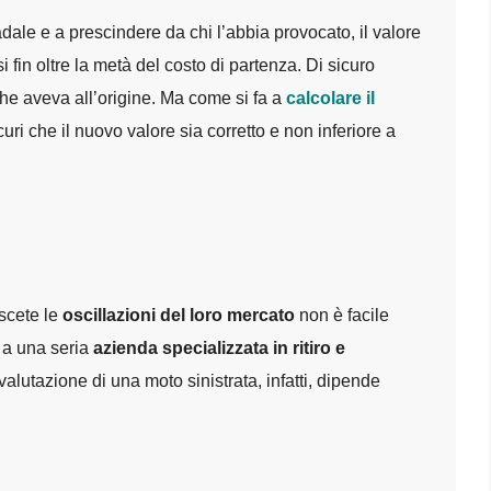
adale e a prescindere da chi l’abbia provocato, il valore
in oltre la metà del costo di partenza. Di sicuro
he aveva all’origine. Ma come si fa a
calcolare il
ri che il nuovo valore sia corretto e non inferiore a
oscete le
oscillazioni del loro mercato
non è facile
i a una seria
azienda specializzata in ritiro e
valutazione di una moto sinistrata, infatti, dipende