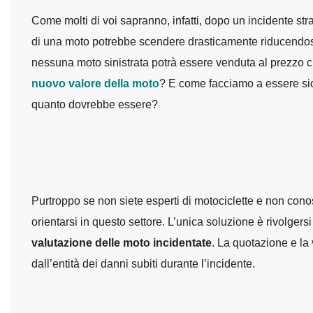
Come molti di voi sapranno, infatti, dopo un incidente str
di una moto potrebbe scendere drasticamente riducendosi f
nessuna moto sinistrata potrà essere venduta al prezzo c
nuovo valore della moto
? E come facciamo a essere sicu
quanto dovrebbe essere?
Purtroppo se non siete esperti di motociclette e non con
orientarsi in questo settore. L’unica soluzione è rivolgers
valutazione delle moto incidentate
. La quotazione e la 
dall’entità dei danni subiti durante l’incidente.