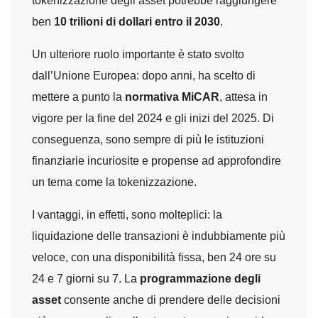
tokenizzazione degli asset potrebbe raggiungere
ben
10 trilioni di dollari entro il 2030
.
Un ulteriore ruolo importante è stato svolto
dall’Unione Europea: dopo anni, ha scelto di
mettere a punto la
normativa MiCAR
, attesa in
vigore per la fine del 2024 e gli inizi del 2025. Di
conseguenza, sono sempre di più le istituzioni
finanziarie incuriosite e propense ad approfondire
un tema come la tokenizzazione.
I vantaggi, in effetti, sono molteplici: la
liquidazione delle transazioni è indubbiamente più
veloce, con una disponibilità fissa, ben 24 ore su
24 e 7 giorni su 7. La
programmazione degli
asset
consente anche di prendere delle decisioni