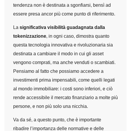
tendenza non è destinata a sgonfiarsi, bensì ad
essere presa ancor più come punto di riferimento.
La
significativa visibilità guadagnata dalla
tokenizzazione
, in ogni caso, dimostra quanto
questa tecnologia innovativa e rivoluzionaria sia
destinata a cambiare il modo in cui gli asset
vengono comprati, ma anche venduti o scambiati.
Pensiamo al fatto che possiamo accedere a
investimenti prima impensabili, come quelli legati
al mondo immobiliare: i costi sono inferiori, e ciò
rende accessibile il mercato finanziario a molte più
persone, e non più solo una nicchia.
Va da sé, a questo punto, che è importante
ribadire l’importanza delle normative e delle