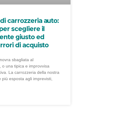
di carrozzeria auto:
per scegliere il
nte giusto ed
rrori di acquisto
ovra sbagliata al
 o una tipica e improvvisa
iva. La carrozzeria della nostra
e più esposta agli imprevisti,