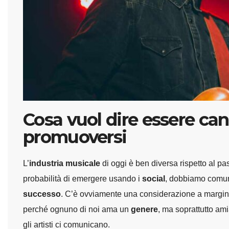
Cosa vuol dire essere ca
promuoversi
L’
industria musicale
di oggi è ben diversa rispetto al pa
probabilità di emergere usando i
social
, dobbiamo comunq
successo
. C’è ovviamente una considerazione a margin
perché ognuno di noi ama un
genere
, ma soprattutto am
gli artisti ci comunicano.