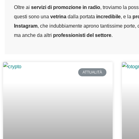
Oltre ai
servizi di promozione in radio
, troviamo la possi
questi sono una
vetrina
dalla portata
incredibile
, e la
pr
Instagram
, che indubbiamente aprono tantissime porte, 
ma anche da altri
professionisti del settore
.
ATTUALITÀ