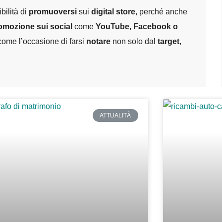
bilità di
promuoversi
sui
digital store
, perché anche
omozione sui social
come
YouTube, Facebook o
come l’occasione di farsi
notare
non solo dal
target
,
ATTUALITÀ