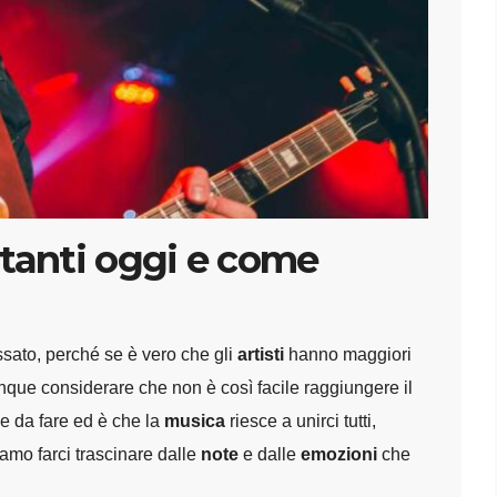
ntanti oggi e come
ssato, perché se è vero che gli
artisti
hanno maggiori
ue considerare che non è così facile raggiungere il
e da fare ed è che la
musica
riesce a unirci tutti,
iamo farci trascinare dalle
note
e dalle
emozioni
che