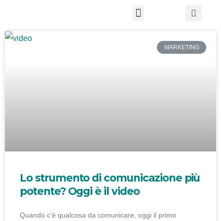
Chi Siamo
MARKETING
Lo strumento di comunicazione più
potente? Oggi è il video
Quando c’è qualcosa da comunicare, oggi il primo