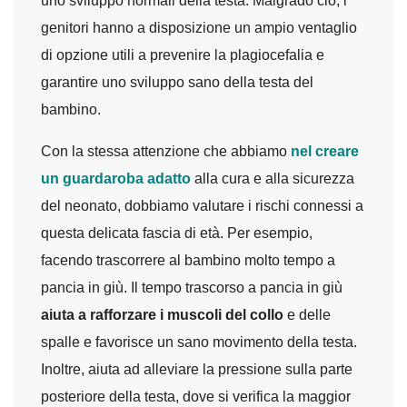
uno sviluppo normali della testa. Malgrado ciò, i
genitori hanno a disposizione un ampio ventaglio
di opzione utili a prevenire la plagiocefalia e
garantire uno sviluppo sano della testa del
bambino.
Con la stessa attenzione che abbiamo
nel creare
un guardaroba adatto
alla cura e alla sicurezza
del neonato, dobbiamo valutare i rischi connessi a
questa delicata fascia di età. Per esempio,
facendo trascorrere al bambino molto tempo a
pancia in giù. Il tempo trascorso a pancia in giù
aiuta a rafforzare i muscoli del collo
e delle
spalle e favorisce un sano movimento della testa.
Inoltre, aiuta ad alleviare la pressione sulla parte
posteriore della testa, dove si verifica la maggior