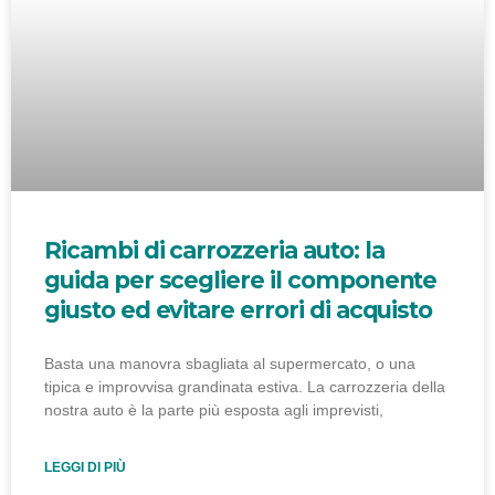
Ricambi di carrozzeria auto: la
guida per scegliere il componente
giusto ed evitare errori di acquisto
Basta una manovra sbagliata al supermercato, o una
tipica e improvvisa grandinata estiva. La carrozzeria della
nostra auto è la parte più esposta agli imprevisti,
LEGGI DI PIÙ