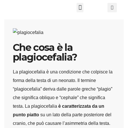
Chi Siamo
Che cosa è la
plagiocefalia?
La plagiocefalia è una condizione che colpisce la
forma della testa di un neonato. Il termine
“plagiocefalia” deriva dalle parole greche “plagio”
che significa obliquo e “cephale” che significa
testa. La plagiocefalia
è caratterizzata da un
punto piatto
su un lato della parte posteriore del
cranio, che può causare l’asimmetria della testa.