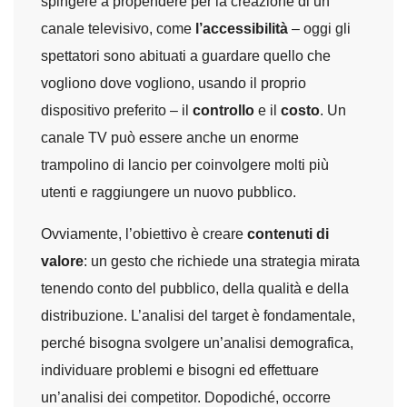
spingere a propendere per la creazione di un
canale televisivo, come
l’accessibilità
– oggi gli
spettatori sono abituati a guardare quello che
vogliono dove vogliono, usando il proprio
dispositivo preferito – il
controllo
e il
costo
. Un
canale TV può essere anche un enorme
trampolino di lancio per coinvolgere molti più
utenti e raggiungere un nuovo pubblico.
Ovviamente, l’obiettivo è creare
contenuti di
valore
: un gesto che richiede una strategia mirata
tenendo conto del pubblico, della qualità e della
distribuzione. L’analisi del target è fondamentale,
perché bisogna svolgere un’analisi demografica,
individuare problemi e bisogni ed effettuare
un’analisi dei competitor. Dopodiché, occorre