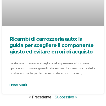
Ricambi di carrozzeria auto: la
guida per scegliere il componente
giusto ed evitare errori di acquisto
Basta una manovra sbagliata al supermercato, o una
tipica e improvvisa grandinata estiva. La carrozzeria della
nostra auto è la parte più esposta agli imprevisti,
LEGGI DI PIÙ
« Precedente
Successivo »