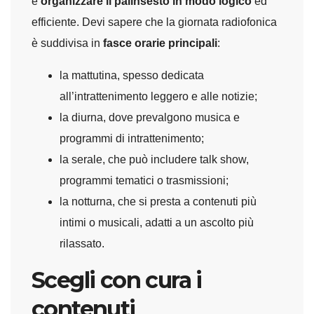
è
organizzare il palinsesto in modo logico
ed
efficiente. Devi sapere che la giornata radiofonica
è suddivisa in
fasce orarie principali
:
la mattutina, spesso dedicata
all’intrattenimento leggero e alle notizie;
la diurna, dove prevalgono musica e
programmi di intrattenimento;
la serale, che può includere talk show,
programmi tematici o trasmissioni;
la notturna, che si presta a contenuti più
intimi o musicali, adatti a un ascolto più
rilassato.
Scegli con cura i
contenuti