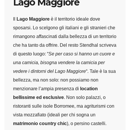
Lago Maggiore
Il
Lago Maggiore
è il territorio ideale dove
sposarsi. Lo scelgono gli italiani e gli stranieri che
rimangono affascinati dalla bellezza di un territorio
che ha tanto da offrire. Del resto Stendhal scriveva
di questo luogo: “
Se per caso si hanno un cuore e
una camicia, bisogna vendere la camicia per
vedere i dintorni del Lago Maggiore
“. Tale è la sua
bellezza, ma non solo: non possiamo non
menzionare l’ampia presenza di
location
bellissime ed esclusive
. Non solo palazzi, o
ristoranti sulle isole Borromee, ma agriturismi con
vista mozzafiato (ideali per chi sogna un
matrimonio country chic
), o persino castelli.