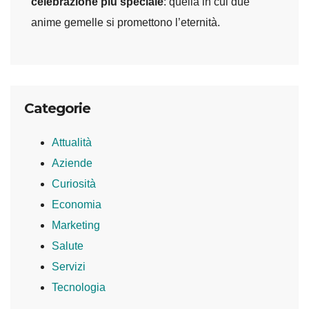
celebrazione più speciale
: quella in cui due
anime gemelle si promettono l’eternità.
Categorie
Attualità
Aziende
Curiosità
Economia
Marketing
Salute
Servizi
Tecnologia