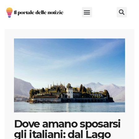
Chi Siamo
Dove amano sposarsi
gli italiani: dal Lago