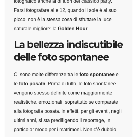
fotografico anche al di fuori del classico party.
Farsi fotografare alle 12, quando il sole è al suo
picco, non è la stessa cosa di sfruttare la luce
naturale migliore: la
Golden Hour
.
La bellezza indiscutibile
delle foto spontanee
Ci sono molte differenze tra le
foto spontanee
e
le
foto posate
. Prima di tutto, le foto spontanee
vengono spesso definite come maggiormente
realistiche, emozionali, soprattutto se comparate
alla fotografia posata. In effetti, per gli eventi, negli
ultimi anni, si sta prediligendo il reportage, in
particolar modo per i matrimoni. Non c’è dubbio