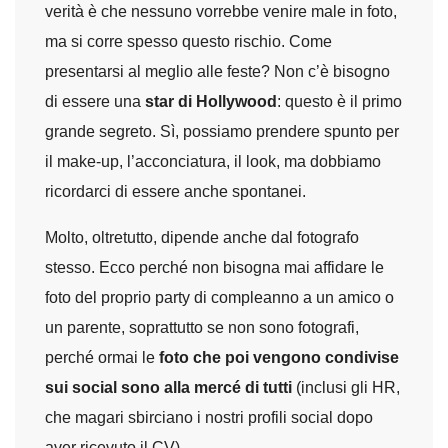
verità è che nessuno vorrebbe venire male in foto,
ma si corre spesso questo rischio. Come
presentarsi al meglio alle feste? Non c’è bisogno
di essere una
star di Hollywood
: questo è il primo
grande segreto. Sì, possiamo prendere spunto per
il make-up, l’acconciatura, il look, ma dobbiamo
ricordarci di essere anche spontanei.
Molto, oltretutto, dipende anche dal fotografo
stesso. Ecco perché non bisogna mai affidare le
foto del proprio party di compleanno a un amico o
un parente, soprattutto se non sono fotografi,
perché ormai le
foto che poi vengono condivise
sui social sono alla mercé di tutti
(inclusi gli HR,
che magari sbirciano i nostri profili social dopo
aver ricevuto il CV).