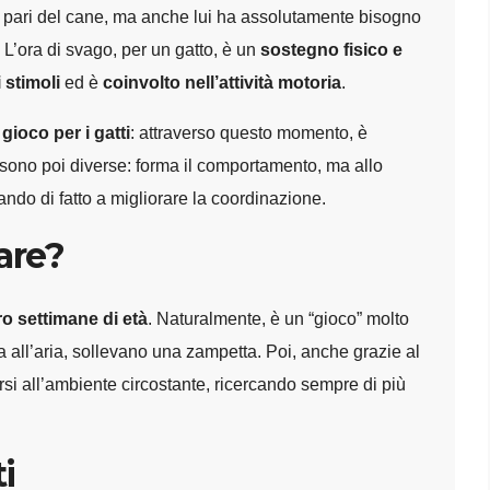
l pari del cane, ma anche lui ha assolutamente bisogno
 L’ora di svago, per un gatto, è un
sostegno fisico e
 stimoli
ed è
coinvolto nell’attività motoria
.
gioco per i gatti
: attraverso questo momento, è
 sono poi diverse: forma il comportamento, ma allo
ndo di fatto a migliorare la coordinazione.
are?
ro settimane di età
. Naturalmente, è un “gioco” molto
a all’aria, sollevano una zampetta. Poi, anche grazie al
ssarsi all’ambiente circostante, ricercando sempre di più
i