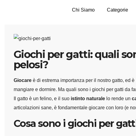
Chi Siamo
Categorie
Giochi per gatti: quali son
pelosi?
Giocare
è di estrema importanza per il nostro gatto, ed 
mangiare e dormire. Ma quali sono i giochi per gatti da far
Il gatto è un felino, e il suo
istinto naturale
lo rende un
c
articolazioni sane, è fondamentale giocare con loro (e n
Cosa sono i giochi per gatt