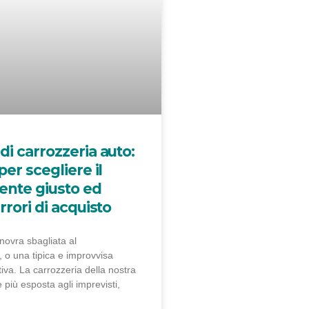
di carrozzeria auto:
per scegliere il
nte giusto ed
rrori di acquisto
ovra sbagliata al
 o una tipica e improvvisa
iva. La carrozzeria della nostra
e più esposta agli imprevisti,