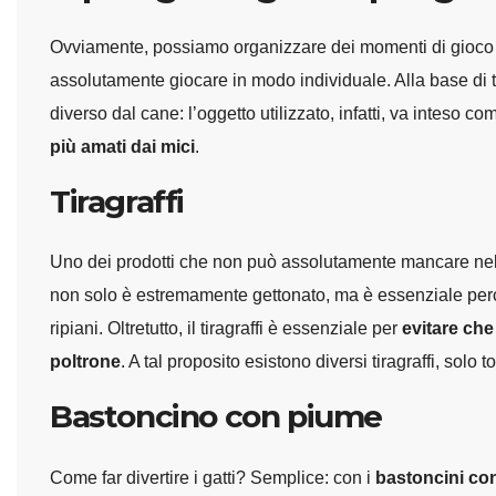
Ovviamente, possiamo organizzare dei momenti di gioco c
assolutamente giocare in modo individuale. Alla base di tu
diverso dal cane: l’oggetto utilizzato, infatti, va inteso 
più amati dai mici
.
Tiragraffi
Uno dei prodotti che non può assolutamente mancare nella 
non solo è estremamente gettonato, ma è essenziale perché 
ripiani. Oltretutto, il tiragraffi è essenziale per
evitare che 
poltrone
. A tal proposito esistono diversi tiragraffi, solo t
Bastoncino con piume
Come far divertire i gatti? Semplice: con i
bastoncini co