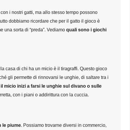
on i nostri gatti, ma allo stesso tempo possono
tto dobbiamo ricordare che per il gatto il gioco è
come una sorta di “preda”. Vediamo
quali sono i giochi
casa di chi ha un micio è il tiragraffi. Questo gioco
gli permette di rinnovarsi le unghie, di saltare tra i
il micio inizi a farsi le unghie sul divano o sulle
orretta, con i piani o addirittura con la cuccia.
n le piume
. Possiamo trovarne diversi in commercio,