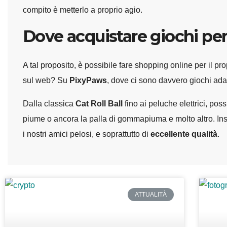
compito è metterlo a proprio agio.
Dove acquistare giochi per
A tal proposito, è possibile fare shopping online per il pr
sul web? Su
PixyPaws
, dove ci sono davvero giochi adatti
Dalla classica
Cat Roll Ball
fino ai peluche elettrici, po
piume o ancora la palla di gommapiuma e molto altro. In
i nostri amici pelosi, e soprattutto di
eccellente qualità
.
ATTUALITÀ