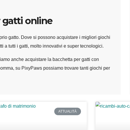
 gatti online
oprio gatto. Dove si possono acquistare i migliori giochi
 a tutti i gatti, molto innovativi e super tecnologici.
ssiamo anche acquistare la bacchetta per gatti con
somma, su PixyPaws possiamo trovare tanti giochi per
ATTUALITÀ