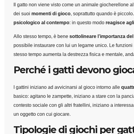
Il gatto non viene visto come un animale giocherellone a
dei suoi
momenti di gioco
, soprattutto quando è piccolo.
psicologico al contempo
: in questo modo
reagisce agli
Allo stesso tempo, è bene
sottolineare l’importanza del 
possibile instaurare con lui un legame unico. Le funzioni
stesso tempo aumenta la destrezza fisica e mentale, anda
Perché i gatti devono gioc
I gattini iniziano ad avvicinarsi al gioco intorno alle
quatt
basico: agitano le zampette, iniziano a stare con la panci
contesto sociale con gli altri fratellini, iniziano a intere
un oggetto con cui giocare.
Tipologie di giochi per gatt