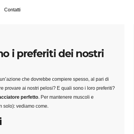
Contatti
o i preferiti dei nostri
è un’azione che dovrebbe compiere spesso, al pari di
e provare ai nostri pelosi? E quali sono i loro preferiti?
acciatore perfetto
. Per mantenere muscoli e
on solo): vediamo come.
i