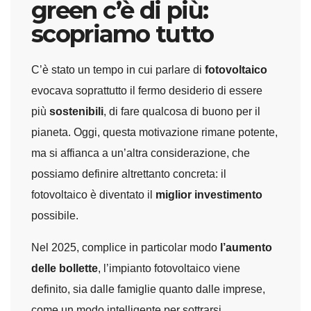
green c’è di più:
scopriamo tutto
C’è stato un tempo in cui parlare di
fotovoltaico
evocava soprattutto il fermo desiderio di essere
più
sostenibili
, di fare qualcosa di buono per il
pianeta. Oggi, questa motivazione rimane potente,
ma si affianca a un’altra considerazione, che
possiamo definire altrettanto concreta: il
fotovoltaico è diventato il
miglior investimento
possibile.
Nel 2025, complice in particolar modo
l’aumento
delle bollette
, l’impianto fotovoltaico viene
definito, sia dalle famiglie quanto dalle imprese,
come un modo intelligente per sottrarsi