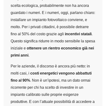
scelta ecologica, probabilmente non ha ancora
guardato i numeri. E i numeri, oggi, parlano chiaro:
installare un impianto fotovoltaico conviene, e
molto. Per i privati cittadini, è possibile detrarre
fino al 50% del costo grazie agli
incentivi statali
.
Questo significa ridurre in modo sensibile la spesa
iniziale e
ottenere un rientro economico già nei
primi anni
.
Per le aziende, il discorso è ancora più netto: in
molti casi, i
costi energetici vengono abbattuti
fino al 90%
. Non è un’ipotesi, ma un dato ormai
ricorrente per chi ha scelto di investire in un
impianto calibrato sulle proprie esigenze
produttive. E con l’attuale possibilità di accedere a