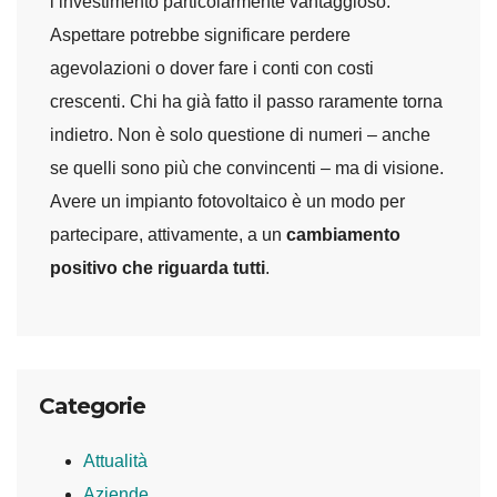
l’investimento particolarmente vantaggioso.
Aspettare potrebbe significare perdere
agevolazioni o dover fare i conti con costi
crescenti. Chi ha già fatto il passo raramente torna
indietro. Non è solo questione di numeri – anche
se quelli sono più che convincenti – ma di visione.
Avere un impianto fotovoltaico è un modo per
partecipare, attivamente, a un
cambiamento
positivo che riguarda tutti
.
Categorie
Attualità
Aziende