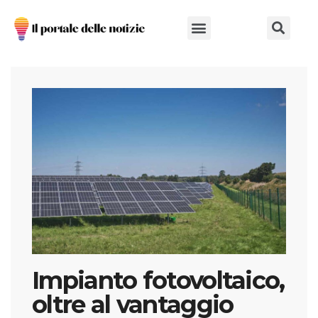
Chi Siamo
Impianto fotovoltaico,
oltre al vantaggio