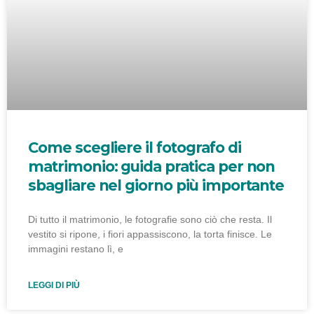
Come scegliere il fotografo di
matrimonio: guida pratica per non
sbagliare nel giorno più importante
Di tutto il matrimonio, le fotografie sono ciò che resta. Il
vestito si ripone, i fiori appassiscono, la torta finisce. Le
immagini restano lì, e
LEGGI DI PIÙ