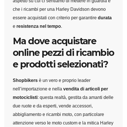
aspetto su cui ci sentiamo di mettere in guardia è
che i ricambi per una Harley Davidson devono
essere acquistati con criterio per garantire
durata
e
resistenza nel tempo
.
Ma dove acquistare
online pezzi di ricambio
e prodotti selezionati?
Shopbikers
è un vero e proprio leader
nell’importazione e nella
vendita di articoli per
motociclisti
: questa realtà, gestita da amanti delle
due ruote e da esperti, vende accessori,
abbigliamento e ricambi moto, con particolare
attenzione verso le moto custom e la mitica Harley