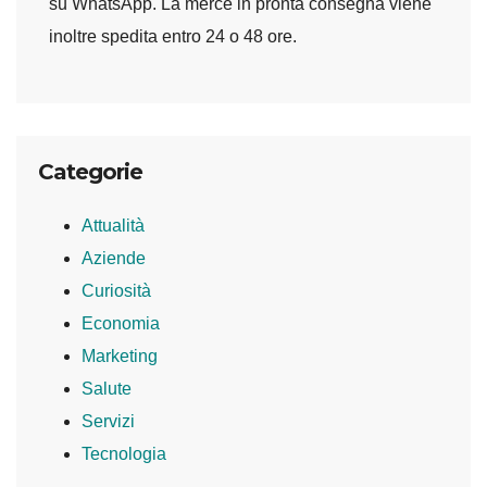
su WhatsApp. La merce in pronta consegna viene
inoltre spedita entro 24 o 48 ore.
Categorie
Attualità
Aziende
Curiosità
Economia
Marketing
Salute
Servizi
Tecnologia