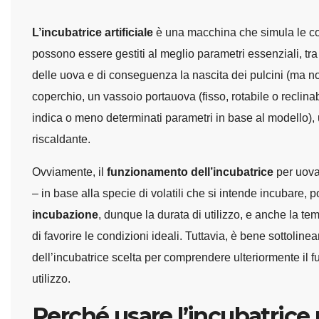
L’incubatrice artificiale
è una macchina che simula le cond
possono essere gestiti al meglio parametri essenziali, tra
delle uova e di conseguenza la nascita dei pulcini (ma n
coperchio, un vassoio portauova (fisso, rotabile o reclinabi
indica o meno determinati parametri in base al modello),
riscaldante.
Ovviamente, il
funzionamento dell’incubatrice
per uova
– in base alla specie di volatili che si intende incubare,
incubazione
, dunque la durata di utilizzo, e anche la t
di favorire le condizioni ideali. Tuttavia, è bene sottolin
dell’incubatrice scelta per comprendere ulteriormente il 
utilizzo.
Perché usare l’incubatrice