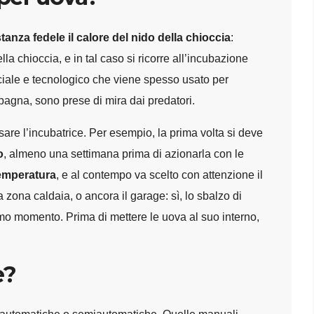
nza fedele il calore del nido della chioccia
:
lla chioccia, e in tal caso si ricorre all’incubazione
ficiale e tecnologico che viene spesso usato per
pagna, sono prese di mira dai predatori.
sare l’incubatrice. Per esempio, la prima volta si deve
o
, almeno una settimana prima di azionarla con le
temperatura
, e al contempo va scelto con attenzione il
 zona caldaia, o ancora il garage: sì, lo sbalzo di
mo momento. Prima di mettere le uova al suo interno,
e?