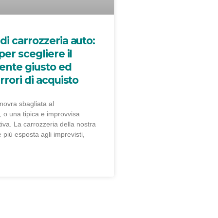
di carrozzeria auto:
per scegliere il
nte giusto ed
rrori di acquisto
ovra sbagliata al
 o una tipica e improvvisa
iva. La carrozzeria della nostra
e più esposta agli imprevisti,