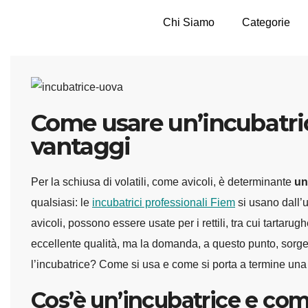
Chi Siamo
Categorie
Come usare un’incubatrice
vantaggi
Per la schiusa di volatili, come avicoli, è determinante
un
qualsiasi: le
incubatrici professionali Fiem
si usano dall’u
avicoli, possono essere usate per i rettili, tra cui tartarug
eccellente qualità, ma la domanda, a questo punto, sorge 
l’incubatrice? Come si usa e come si porta a termine una 
Cos’è un’incubatrice e com