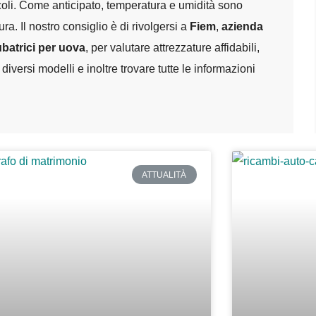
coli. Come anticipato, temperatura e umidità sono
a. Il nostro consiglio è di rivolgersi a
Fiem
,
azienda
ubatrici per uova
, per valutare attrezzature affidabili,
 diversi modelli e inoltre trovare tutte le informazioni
ATTUALITÀ