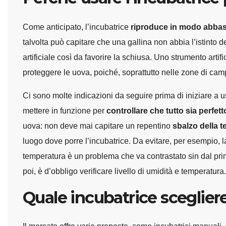
Come anticipato, l’incubatrice
riproduce in modo abbasta
talvolta può capitare che una gallina non abbia l’istinto de
artificiale così da favorire la schiusa. Uno strumento arti
proteggere le uova, poiché, soprattutto nelle zone di cam
Ci sono molte indicazioni da seguire prima di iniziare a u
mettere in funzione per
controllare che tutto sia perfett
uova: non deve mai capitare un repentino
sbalzo della 
luogo dove porre l’incubatrice. Da evitare, per esempio, la
temperatura è un problema che va contrastato sin dal pri
poi, è d’obbligo verificare livello di umidità e temperatura.
Quale incubatrice sceglier