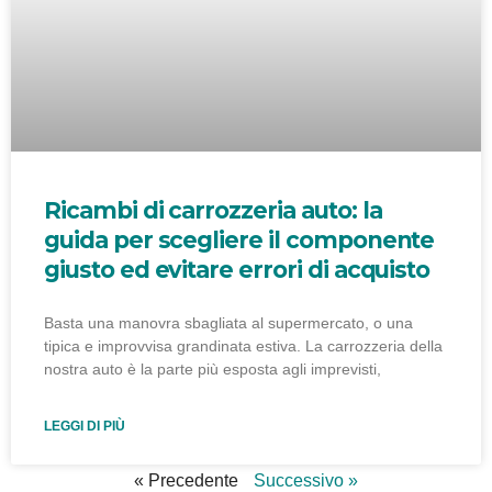
Ricambi di carrozzeria auto: la
guida per scegliere il componente
giusto ed evitare errori di acquisto
Basta una manovra sbagliata al supermercato, o una
tipica e improvvisa grandinata estiva. La carrozzeria della
nostra auto è la parte più esposta agli imprevisti,
LEGGI DI PIÙ
« Precedente
Successivo »