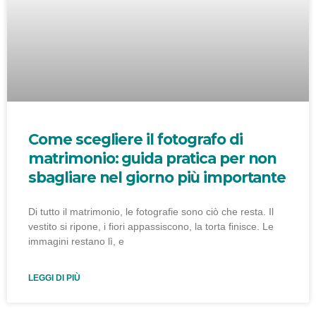
Come scegliere il fotografo di
matrimonio: guida pratica per non
sbagliare nel giorno più importante
Di tutto il matrimonio, le fotografie sono ciò che resta. Il
vestito si ripone, i fiori appassiscono, la torta finisce. Le
immagini restano lì, e
LEGGI DI PIÙ