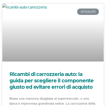
ATTUALITÀ
Ricambi di carrozzeria auto: la
guida per scegliere il componente
giusto ed evitare errori di acquisto
Basta una manovra sbagliata al supermercato, o una
tipica e improvvisa grandinata estiva. La carrozzeria della