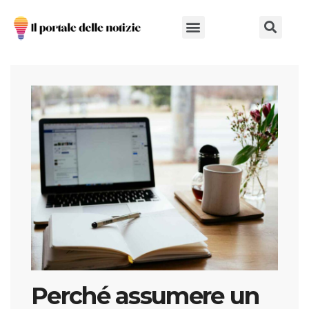
Chi Siamo
Perché assumere un