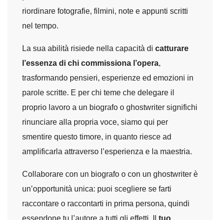
riordinare fotografie, filmini, note e appunti scritti
nel tempo.
La sua abilità risiede nella capacità di
catturare
l’essenza di chi commissiona l’opera
,
trasformando pensieri, esperienze ed emozioni in
parole scritte. E per chi teme che delegare il
proprio lavoro a un biografo o ghostwriter significhi
rinunciare alla propria voce, siamo qui per
smentire questo timore, in quanto riesce ad
amplificarla attraverso l’esperienza e la maestria.
Collaborare con un biografo o con un ghostwriter è
un’opportunità unica: puoi scegliere se farti
raccontare o raccontarti in prima persona, quindi
essendone tu l’autore a tutti gli effetti. Il
tuo