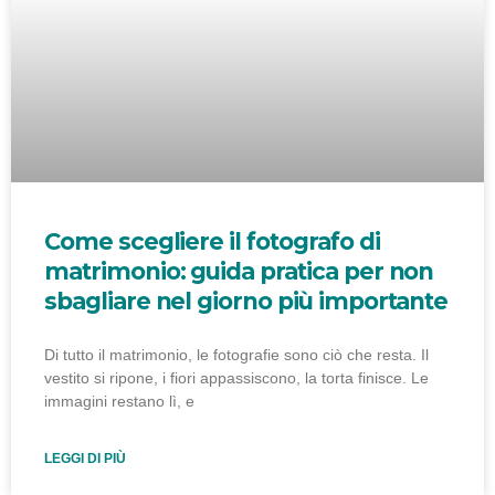
Come scegliere il fotografo di
matrimonio: guida pratica per non
sbagliare nel giorno più importante
Di tutto il matrimonio, le fotografie sono ciò che resta. Il
vestito si ripone, i fiori appassiscono, la torta finisce. Le
immagini restano lì, e
LEGGI DI PIÙ