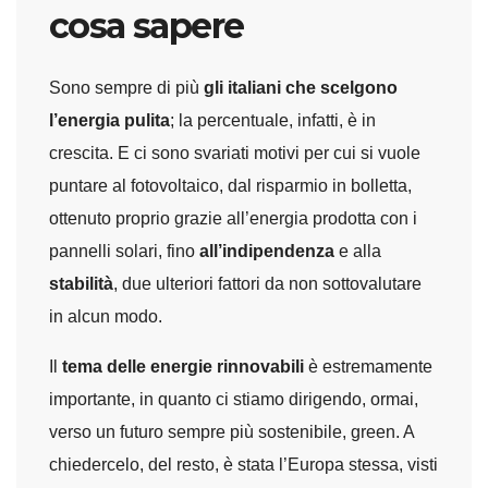
cosa sapere
Sono sempre di più
gli italiani che scelgono
l’energia pulita
; la percentuale, infatti, è in
crescita. E ci sono svariati motivi per cui si vuole
puntare al fotovoltaico, dal risparmio in bolletta,
ottenuto proprio grazie all’energia prodotta con i
pannelli solari, fino
all’indipendenza
e alla
stabilità
, due ulteriori fattori da non sottovalutare
in alcun modo.
Il
tema delle energie rinnovabili
è estremamente
importante, in quanto ci stiamo dirigendo, ormai,
verso un futuro sempre più sostenibile, green. A
chiedercelo, del resto, è stata l’Europa stessa, visti