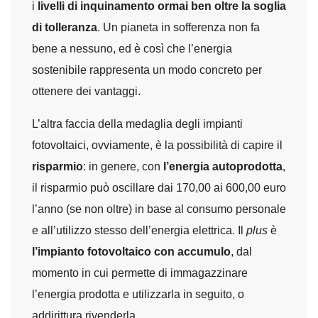
i
livelli di inquinamento ormai ben oltre la soglia
di tolleranza
. Un pianeta in sofferenza non fa
bene a nessuno, ed è così che l’energia
sostenibile rappresenta un modo concreto per
ottenere dei vantaggi.
L’altra faccia della medaglia degli impianti
fotovoltaici, ovviamente, è la possibilità di capire il
risparmio
: in genere, con
l’energia autoprodotta
,
il risparmio può oscillare dai 170,00 ai 600,00 euro
l’anno (se non oltre) in base al consumo personale
e all’utilizzo stesso dell’energia elettrica. Il
plus
è
l’impianto fotovoltaico con accumulo
, dal
momento in cui permette di immagazzinare
l’energia prodotta e utilizzarla in seguito, o
addirittura rivenderla.