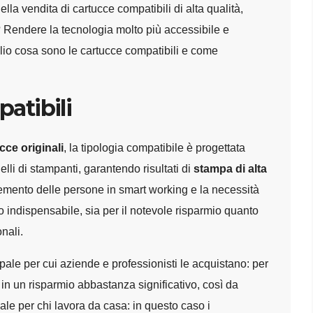
lla vendita di cartucce compatibili di alta qualità,
? Rendere la tecnologia molto più accessibile e
glio cosa sono le cartucce compatibili e come
atibili
ucce originali
, la tipologia compatibile è progettata
lli di stampanti, garantendo risultati di
stampa di alta
remento delle persone in smart working e la necessità
sto indispensabile, sia per il notevole risparmio quanto
nali.
ipale per cui aziende e professionisti le acquistano: per
 in un risparmio abbastanza significativo, così da
vale per chi lavora da casa: in questo caso i