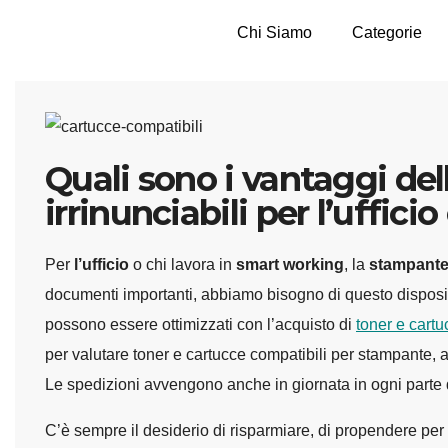
Chi Siamo
Categorie
Quali sono i vantaggi del
irrinunciabili per l’uffic
Per
l’ufficio
o chi lavora in
smart working
, la
stampant
documenti importanti, abbiamo bisogno di questo disposit
possono essere ottimizzati con l’acquisto di
toner e cartu
per valutare toner e cartucce compatibili per stampante, ar
Le spedizioni avvengono anche in giornata in ogni parte d
C’è sempre il desiderio di risparmiare, di propendere per