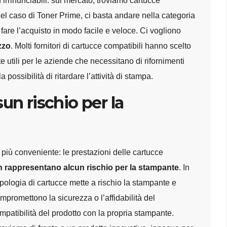
 irrinunciabili: sul mercato, troviamo cartucce
el caso di Toner Prime, ci basta andare nella categoria
fare l’acquisto in modo facile e veloce. Ci vogliono
zzo
. Molti fornitori di cartucce compatibili hanno scelto
e utili per le aziende che necessitano di rifornimenti
possibilità di ritardare l’attività di stampa.
sun rischio per la
o più conveniente: le prestazioni delle cartucce
 rappresentano alcun rischio per la stampante
. In
 tipologia di cartucce mette a rischio la stampante e
ompromettono la sicurezza o l’affidabilità del
mpatibilità del prodotto con la propria stampante.