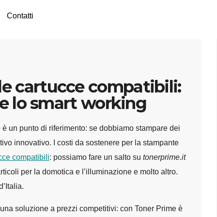
Contatti
le cartucce compatibili:
io e lo smart working
e
è un punto di riferimento: se dobbiamo stampare dei
ivo innovativo. I costi da sostenere per la stampante
cce compatibili
: possiamo fare un salto su
tonerprime.it
ticoli per la domotica e l’illuminazione e molto altro.
’Italia.
 una soluzione a prezzi competitivi: con Toner Prime è