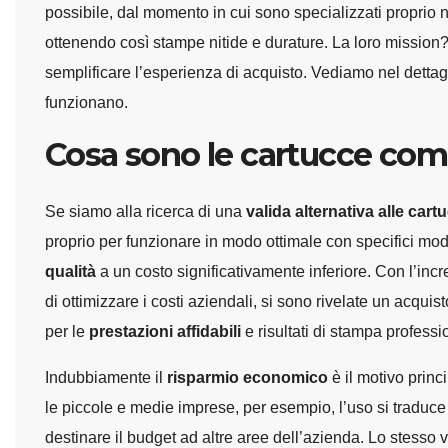
possibile, dal momento in cui sono specializzati proprio ne
ottenendo così stampe nitide e durature. La loro mission
semplificare l’esperienza di acquisto. Vediamo nel detta
funzionano.
Cosa sono le cartucce comp
Se siamo alla ricerca di una
valida alternativa alle cart
proprio per funzionare in modo ottimale con specifici mode
qualità
a un costo significativamente inferiore. Con l’inc
di ottimizzare i costi aziendali, si sono rivelate un acqui
per le
prestazioni affidabili
e risultati di stampa professio
Indubbiamente il
risparmio economico
è il motivo princ
le piccole e medie imprese, per esempio, l’uso si traduce
destinare il budget ad altre aree dell’azienda. Lo stesso 