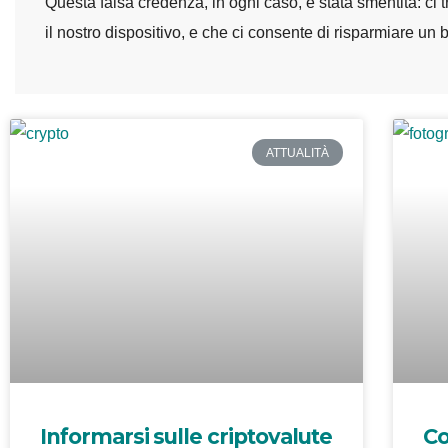
Questa falsa credenza, in ogni caso, è stata smentita: ci 
il nostro dispositivo, e che ci consente di risparmiare un 
ATTUALITÀ
Informarsi sulle criptovalute
Co