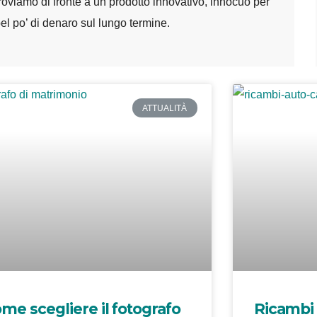
troviamo di fronte a un prodotto innovativo, innocuo per
bel po’ di denaro sul lungo termine.
ATTUALITÀ
me scegliere il fotografo
Ricambi 