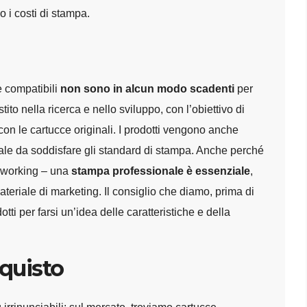
 i costi di stampa.
e compatibili
non sono in alcun modo scadenti
per
tito nella ricerca e nello sviluppo, con l’obiettivo di
 con le cartucce originali. I prodotti vengono anche
o tale da soddisfare gli standard di stampa. Anche perché
t working – una
stampa professionale è essenziale
,
teriale di marketing. Il consiglio che diamo, prima di
tti per farsi un’idea delle caratteristiche e della
cquisto