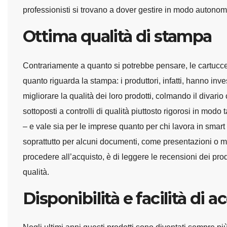
professionisti si trovano a dover gestire in modo autonomo
Ottima qualità di stampa
Contrariamente a quanto si potrebbe pensare, le cartucc
quanto riguarda la stampa: i produttori, infatti, hanno inves
migliorare la qualità dei loro prodotti, colmando il divario
sottoposti a controlli di qualità piuttosto rigorosi in mod
– e vale sia per le imprese quanto per chi lavora in smar
soprattutto per alcuni documenti, come presentazioni o ma
procedere all’acquisto, è di leggere le recensioni dei prodo
qualità.
Disponibilità e facilità di a