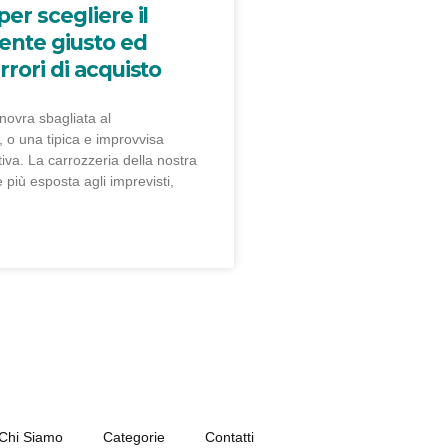
per scegliere il
nte giusto ed
rrori di acquisto
ovra sbagliata al
 o una tipica e improvvisa
iva. La carrozzeria della nostra
e più esposta agli imprevisti,
Chi Siamo
Categorie
Contatti