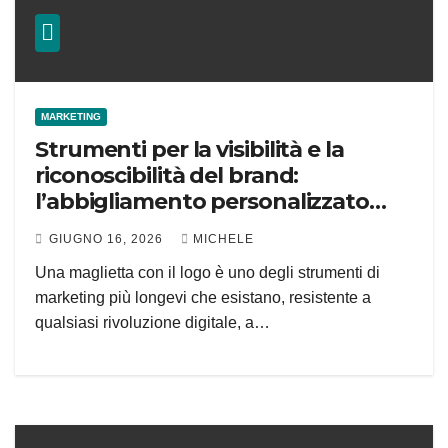
MARKETING
Strumenti per la visibilità e la
riconoscibilità del brand:
l’abbigliamento personalizzato
vince ancora
GIUGNO 16, 2026
MICHELE
Una maglietta con il logo è uno degli strumenti di
marketing più longevi che esistano, resistente a
qualsiasi rivoluzione digitale, a…