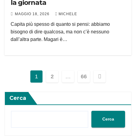
la giornata
MAGGIO 18, 2026
MICHELE
Capita più spesso di quanto si pensi: abbiamo
bisogno di dire qualcosa, ma non c’è nessuno
dall’altra parte. Magari è…
1
2
…
66
Cerca
Cerca