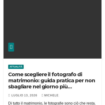
ATTUALITÀ
Come scegliere il fotografo di
matrimonio: guida pratica per non
sbagliare nel giorno più
importante
LUGLIO 13, 2026
MICHELE
Di tutto il matrimonio, le fotografie sono ciò che resta.