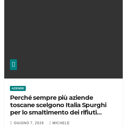
AZIENDE
Perché sempre più aziende
toscane scelgono Italia Spurghi
per lo smaltimento dei rifiuti
speciali
GIUGNO 7, 2026
MICHELE