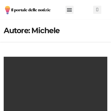
Chi Siamo
Autore:
Michele