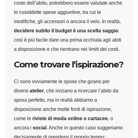
costo dell’abito, potrebbero essere valutate anche
le cosiddette spese aggiuntive, tra cui le
modifiche, gli accessori o ancora il velo. In realtà,
decidere subito il budget è una scelta saggia
:
così è più facile dare una prima occhiata agli abiti
a disposizione e che rientrano nei limiti dei costi.
Come trovare l’ispirazione?
Ci sono ovviamente le spose che girano per
diversi
atelier
, che iniziano a ricercare l’abito da
sposa perfetto, ma in realtà abbiamo a
disposizione anche molte fonti di ispirazione,
come le
riviste di moda online o cartacee
, o
ancora i
social
. Anche in questo caso suggeriamo
decisamente di prendersi il proprio tempo: