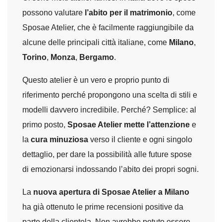
possono valutare
l’abito per il matrimonio
, come
Sposae Atelier, che è facilmente raggiungibile da
alcune delle principali città italiane, come
Milano
,
Torino
,
Monza
,
Bergamo
.
Questo atelier è un vero e proprio punto di
riferimento perché propongono una scelta di stili e
modelli davvero incredibile. Perché? Semplice: al
primo posto,
Sposae Atelier mette l’attenzione
e
la
cura minuziosa
verso il cliente e ogni singolo
dettaglio, per dare la possibilità alle future spose
di emozionarsi indossando l’abito dei propri sogni.
La
nuova apertura di Sposae Atelier a Milano
ha già ottenuto le prime recensioni positive da
parte della clientela. Non avrebbe potuto essere