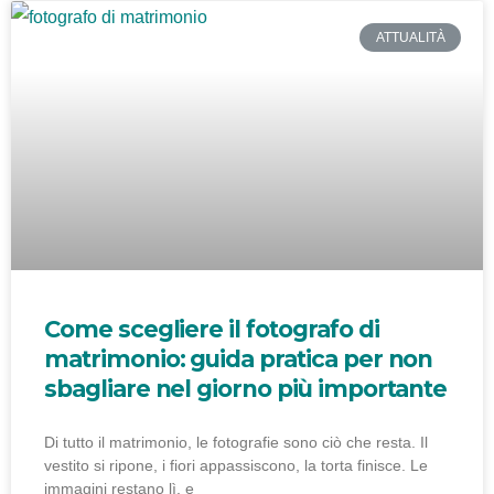
ATTUALITÀ
Come scegliere il fotografo di
matrimonio: guida pratica per non
sbagliare nel giorno più importante
Di tutto il matrimonio, le fotografie sono ciò che resta. Il
vestito si ripone, i fiori appassiscono, la torta finisce. Le
immagini restano lì, e