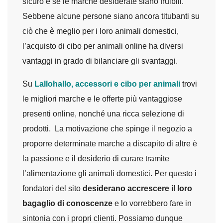
sicuro e se le marche desiderate siano fruibili.
Sebbene alcune persone siano ancora titubanti su
ciò che è meglio per i loro animali domestici,
l’acquisto di cibo per animali online ha diversi
vantaggi in grado di bilanciare gli svantaggi.
Su
Lallohallo, accessori e cibo per animali
trovi
le migliori marche e le offerte più vantaggiose
presenti online, nonché una ricca selezione di
prodotti. La motivazione che spinge il negozio a
proporre determinate marche a discapito di altre è
la passione e il desiderio di curare tramite
l’alimentazione gli animali domestici. Per questo i
fondatori del sito
desiderano accrescere il loro
bagaglio di conoscenze
e lo vorrebbero fare in
sintonia con i propri clienti. Possiamo dunque