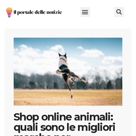
Chi Siamo
Shop online animali:
quali sono le migliori