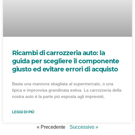
Ricambi di carrozzeria auto: la
guida per scegliere il componente
giusto ed evitare errori di acquisto
Basta una manovra sbagliata al supermercato, o una
tipica e improvvisa grandinata estiva. La carrozzeria della
nostra auto è la parte più esposta agli imprevisti,
LEGGI DI PIÙ
« Precedente
Successivo »